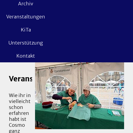
Archiv
Veranstaltungen
KiTa
Unterstützung
Kontakt
Veranstaltungen
Wie ihr in
vielleicht
schon
erfahren
habt ist
Cosmo
ganz