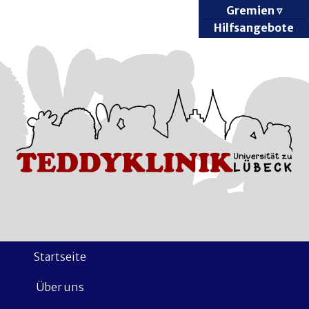
Gremien
Hilfsangebote
Startseite
Über uns