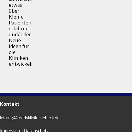
etwas
über
Kleine
Patienten
erfahren
und/ oder
Neue
Ideen für
die
Kliniken
entwickeln.
Kontakt
leitung@teddyklinik-luebeck.de
Impressum
|
Datenschutz